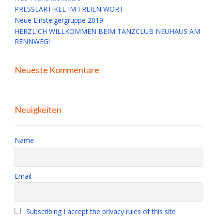
PRESSEARTIKEL IM FREIEN WORT
Neue Einsteigergruppe 2019
HERZLICH WILLKOMMEN BEIM TANZCLUB NEUHAUS AM
RENNWEG!
Neueste Kommentare
Neuigkeiten
Name
Email
Subscribing I accept the privacy rules of this site