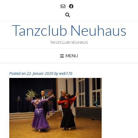
Skip
to
content
Tanzclub Neuhaus
TANZCLUB NEUHAUS
MENU
Posted on
22. Januar 2020
by
web176