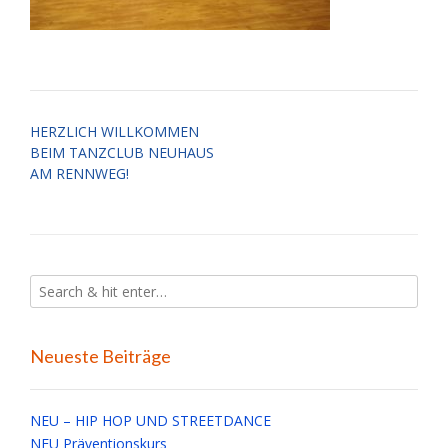
Post
HERZLICH WILLKOMMEN
navigation
BEIM TANZCLUB NEUHAUS
AM RENNWEG!
Neueste Beiträge
NEU – HIP HOP UND STREETDANCE
NEU Präventionskurs